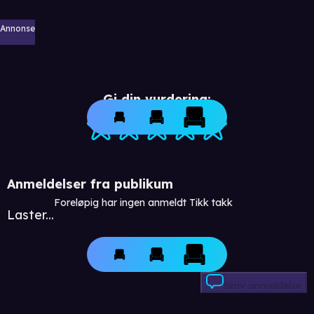
Annonse
Gi din vurdering:
Anmeldelser fra publikum
Foreløpig har ingen anmeldt Tikk takk
Laster...
Skriv anmeldelse