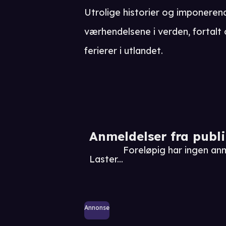
Utrolige historier og imponeren
værhendelsene i verden, fortalt 
ferierer i utlandet.
Anmeldelser fra publ
Foreløpig har ingen a
Laster...
Annonse