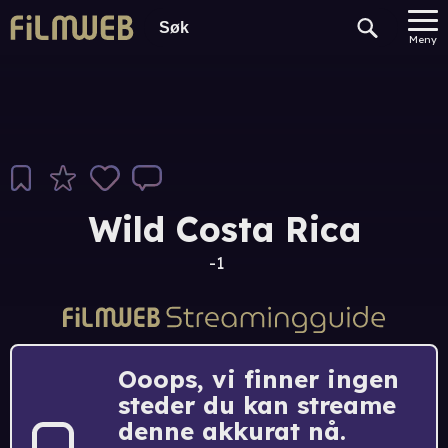
Meny
Wild Costa Rica
-1
Ooops, vi finner ingen
steder du kan streame
denne akkurat nå.