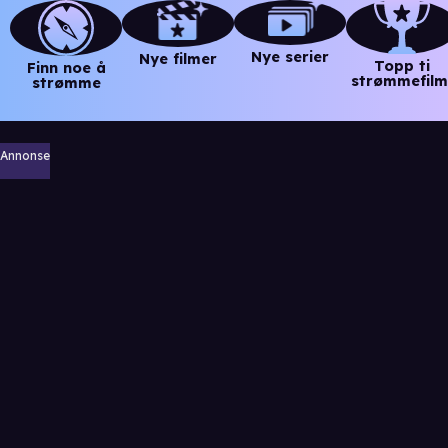
Nye serier
Nye filmer
Topp ti
Finn noe å
strømmefilm
strømme
Annonse