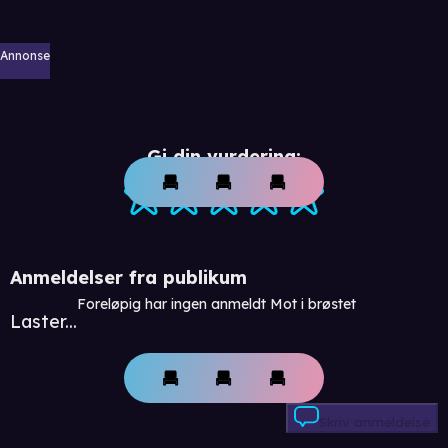
Annonse
Gi din vurdering:
Anmeldelser fra publikum
Foreløpig har ingen anmeldt Mot i brøstet
Laster...
Skriv anmeldelse