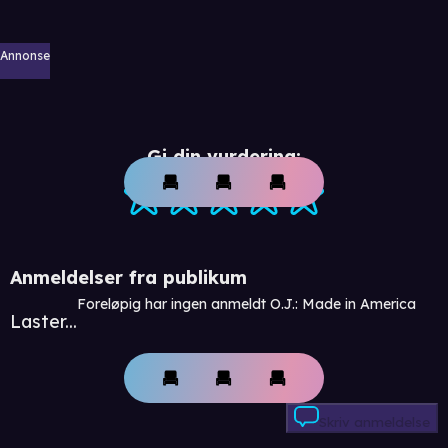
Annonse
Gi din vurdering:
Anmeldelser fra publikum
Foreløpig har ingen anmeldt O.J.: Made in America
Laster...
Skriv anmeldelse