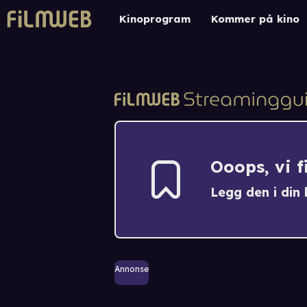
Kinoprogram
Kommer på kino
Ooops, vi 
Legg den i din h
Annonse