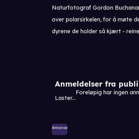
Naturfotograf Gordon Buchanan r
over polarsirkelen, for å møte
dyrene de holder så kjært - reine
Anmeldelser fra publ
Foreløpig har ingen an
Laster...
Annonse