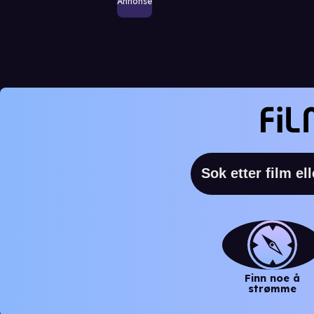
Annonse
Finn noe å
strømme