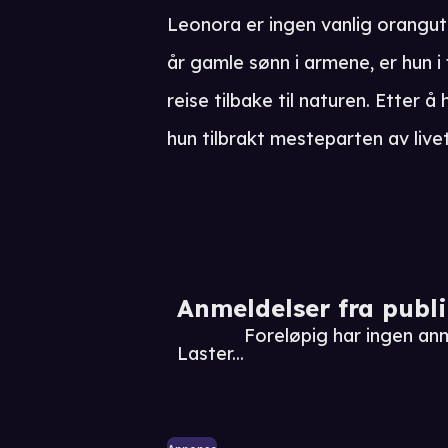
Leonora er ingen vanlig oranguta
år gamle sønn i armene, er hun i
reise tilbake til naturen. Etter 
hun tilbrakt mesteparten av live
Anmeldelser fra publ
Foreløpig har ingen an
Laster...