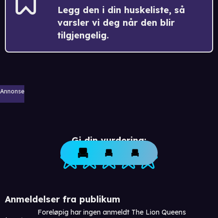
Legg den i din huskeliste, så
varsler vi deg når den blir
tilgjengelig.
Annonse
Gi din vurdering:
Anmeldelser fra publikum
Foreløpig har ingen anmeldt The Lion Queens