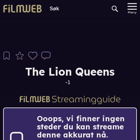
Meny
The Lion Queens
-1
Ooops, vi finner ingen
steder du kan streame
denne akkurat nå.