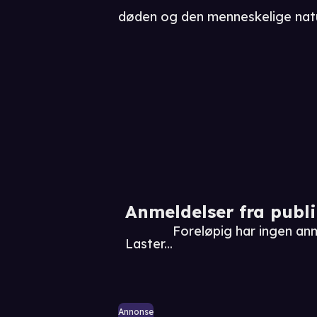
døden og den menneskelige natu
Anmeldelser fra publ
Foreløpig har ingen an
Laster...
Annonse