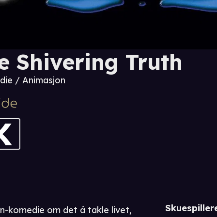
e Shivering Truth
ie / Animasjon
Skuespiller
n-komedie om det å takle livet,