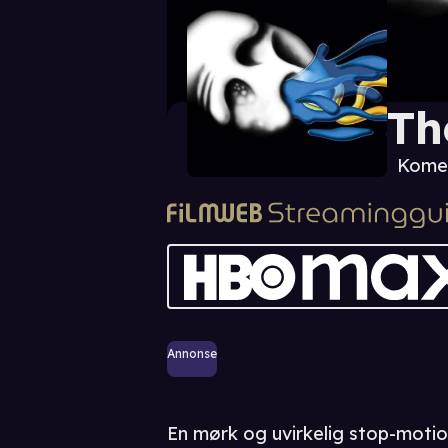
Th
Komed
Annonse
En mørk og uvirkelig stop-motio