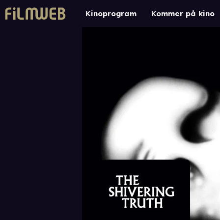
Kinoprogram
Kommer på kino