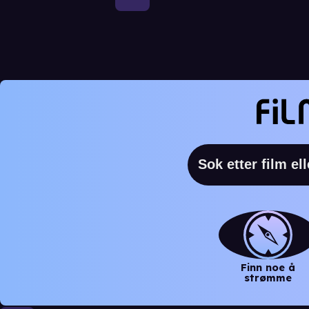
Finn noe å
strømme