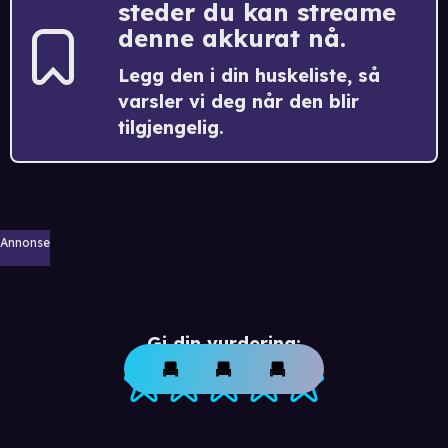
steder du kan streame
denne akkurat nå.
Legg den i din huskeliste, så
varsler vi deg når den blir
tilgjengelig.
Annonse
Gi din vurdering: