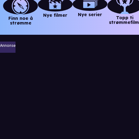
Nye serier
Nye filmer
Topp ti
Finn noe å
strømmefilm
strømme
Annonse