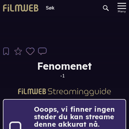
Meny
Fenomenet
-1
Ooops, vi finner ingen
steder du kan streame
denne akkurat nå.