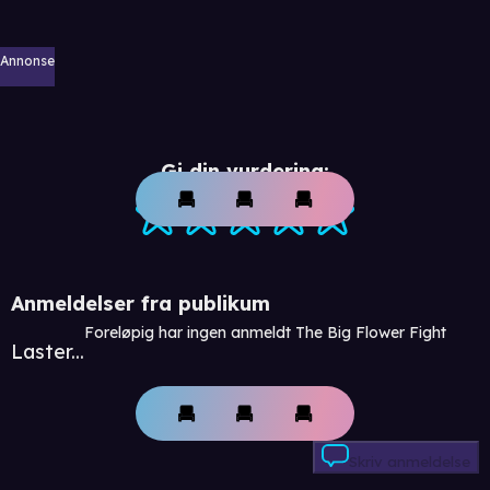
Annonse
Gi din vurdering:
Anmeldelser fra publikum
Foreløpig har ingen anmeldt The Big Flower Fight
Laster...
Skriv anmeldelse