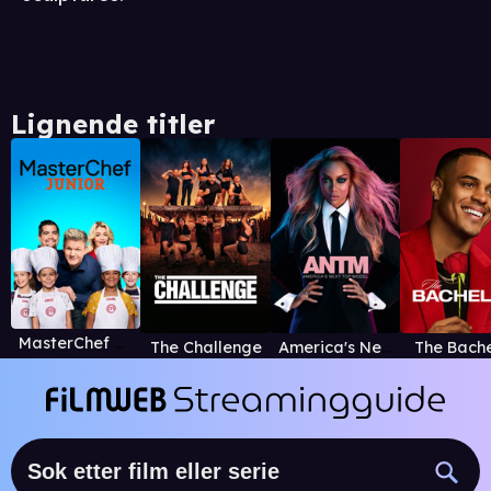
Lignende titler
MasterChef Junior
The Challenge
America's Next Top Model
The Bache