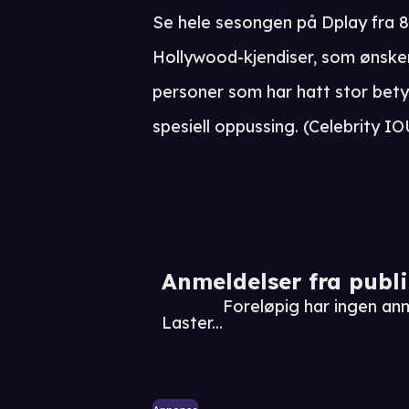
Se hele sesongen på Dplay fra 8
Hollywood-kjendiser, som ønsker 
personer som har hatt stor betyd
spesiell oppussing. (Celebrity IO
Anmeldelser fra publ
Foreløpig har ingen an
Laster...