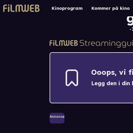
Kinoprogram
Kommer på kino
g
-
Ooops, vi 
Legg den i din h
Annonse