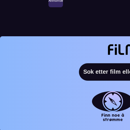
Annonse
Finn noe å
strømme