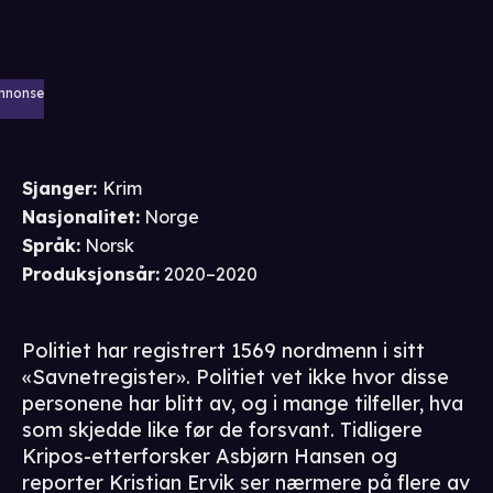
nnonse
Sjanger
:
Krim
Nasjonalitet
:
Norge
Språk
:
Norsk
Produksjonsår
:
2020–2020
Politiet har registrert 1569 nordmenn i sitt
«Savnetregister». Politiet vet ikke hvor disse
personene har blitt av, og i mange tilfeller, hva
som skjedde like før de forsvant. Tidligere
Kripos-etterforsker Asbjørn Hansen og
reporter Kristian Ervik ser nærmere på flere av