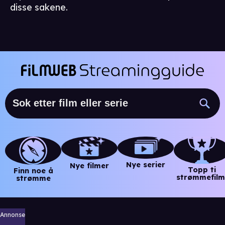
disse sakene.
Nye serier
Nye filmer
Topp ti
Finn noe å
strømmefilm
strømme
Annonse