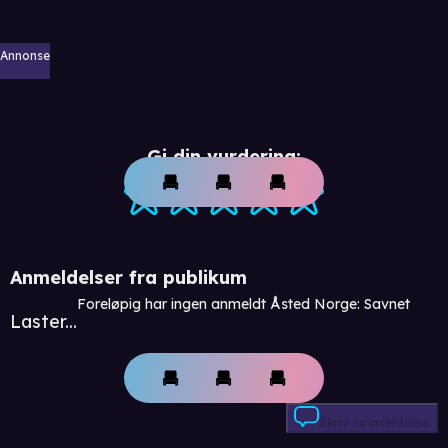
Annonse
Gi din vurdering:
Anmeldelser fra publikum
Foreløpig har ingen anmeldt Åsted Norge: Savnet
Laster...
Skriv anmeldelse