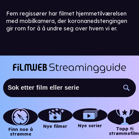
Fem regissører har filmet hjemmetilværelsen
med mobilkamera, der koronanedstengingen
gir rom for å å undre seg over hvem vi er.
Nye serier
Nye filmer
Topp ti
Finn noe å
strømmefilm
strømme