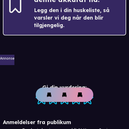
Legg den i din huskeliste, så
varsler vi deg når den blir
tilgjengelig.
Annonse
Gi din vurdering:
Anmeldelser fra publikum