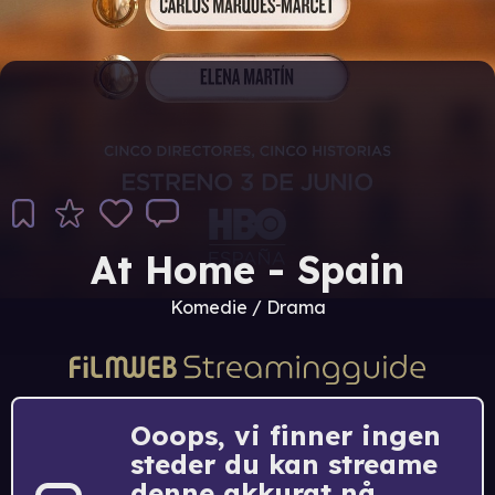
At Home - Spain
Komedie / Drama
Ooops, vi finner ingen
steder du kan streame
denne akkurat nå.