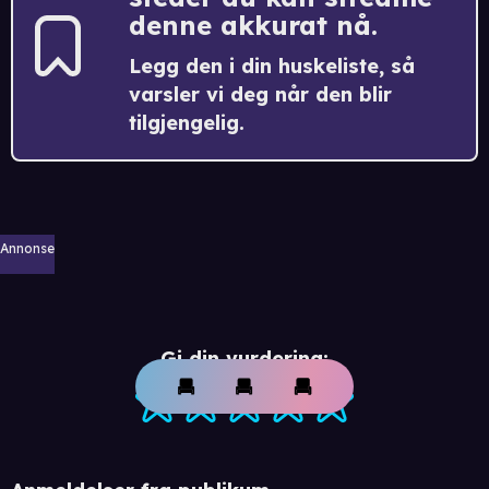
denne akkurat nå.
Legg den i din huskeliste, så
varsler vi deg når den blir
tilgjengelig.
Annonse
Gi din vurdering: