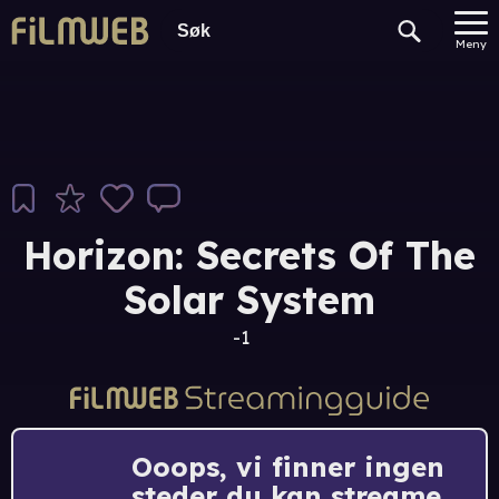
Meny
Horizon: Secrets Of The
Solar System
-1
Ooops, vi finner ingen
steder du kan streame