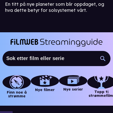
En titt på nye planeter som blir oppdaget, og
hva dette betyr for solsystemet vårt.
Nye serier
Nye filmer
Topp ti
Finn noe å
strømmefilm
strømme