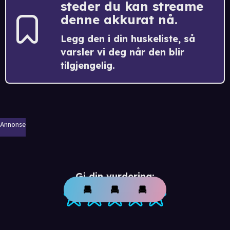
steder du kan streame
denne akkurat nå.
Legg den i din huskeliste, så
varsler vi deg når den blir
tilgjengelig.
Annonse
Gi din vurdering: