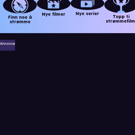
Nye serier
Nye filmer
Topp ti
Finn noe å
strømmefilm
strømme
Annonse