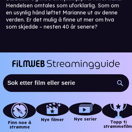
Hendelsen omtales som uforklarlig. Som om
en usynlig hånd løftet Marianne ut av denne
verden. Er det mulig å finne ut mer om hva
som skjedde – nesten 40 år senere?
Nye serier
Nye filmer
Topp ti
Finn noe å
strømmefilm
strømme