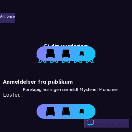
Annonse
Gi din vurdering:
Anmeldelser fra publikum
Foreløpig har ingen anmeldt Mysteriet Marianne
Laster...
Skriv anmeldelse