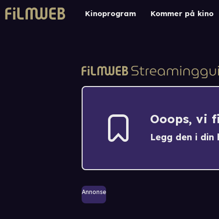
Kinoprogram
Kommer på kino
Ooops, vi 
Legg den i din h
Annonse