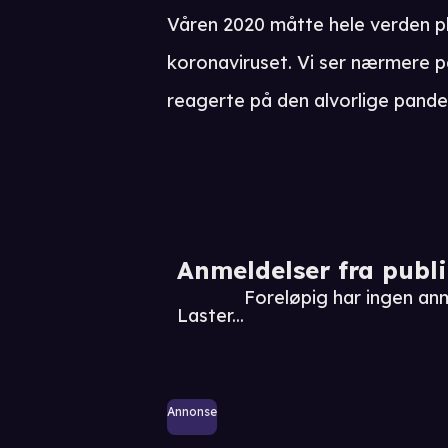
Våren 2020 måtte hele verden plu
koronaviruset. Vi ser nærmere p
reagerte på den alvorlige pande
Anmeldelser fra publ
Foreløpig har ingen an
Laster...
Annonse