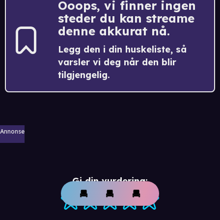
Ooops, vi finner ingen
steder du kan streame
denne akkurat nå.
Legg den i din huskeliste, så
varsler vi deg når den blir
tilgjengelig.
Annonse
Gi din vurdering: