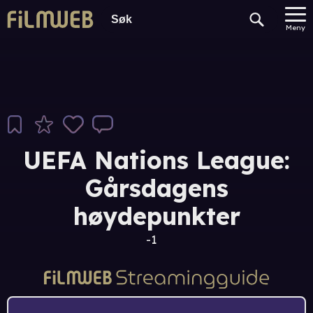
Meny
UEFA Nations League:
Gårsdagens
høydepunkter
-1