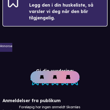
Legg den i din huskeliste, så
varsler vi deg når den blir
tilgjengelig.
Annonse
Gi din vurdering:
Anmeldelser fra publikum
Foreløpig har ingen anmeldt Skamløs