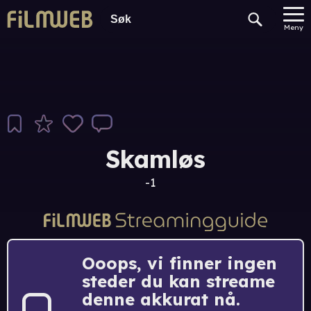
Meny
Skamløs
-1
Ooops, vi finner ingen
steder du kan streame
denne akkurat nå.