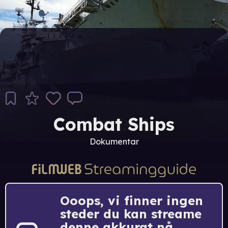
Combat Ships
Dokumentar
Ooops, vi finner ingen
steder du kan streame
denne akkurat nå.