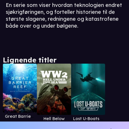
En serie som viser hvordan teknologien endret
sjøkrigføringen, og forteller historiene til de
største slagene, redningene og katastrofene
både over og under bølgene.
Lignende titler
Great Barrier Reef with David Attenborough
Hell Below
Lost U-Boats of WWII