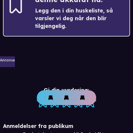
Legg den i din huskeliste, så
varsler vi deg når den blir
tilgjengelig.
Annonse
Gi din vurdering:
Anmeldelser fra publikum