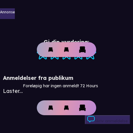
Annonse
Gi din vurdering:
Anmeldelser fra publikum
Foreløpig har ingen anmeldt 72 Hours
Laster...
Skriv anmeldelse