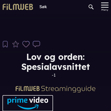
Meny
Lov og orden:
Spesialavsnittet
-1