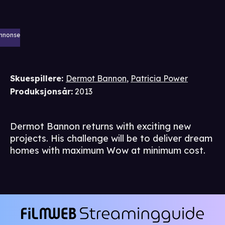
nnonse
Skuespillere
:
Dermot Bannon
,
Patricia Power
Produksjonsår
:
2013
Dermot Bannon returns with exciting new
projects. His challenge will be to deliver dream
homes with maximum Wow at minimum cost.