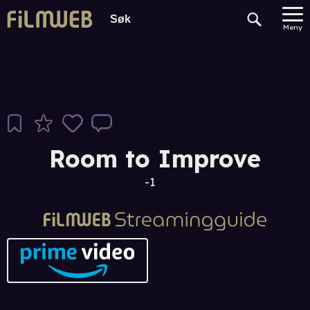
Meny
Room to Improve
-1