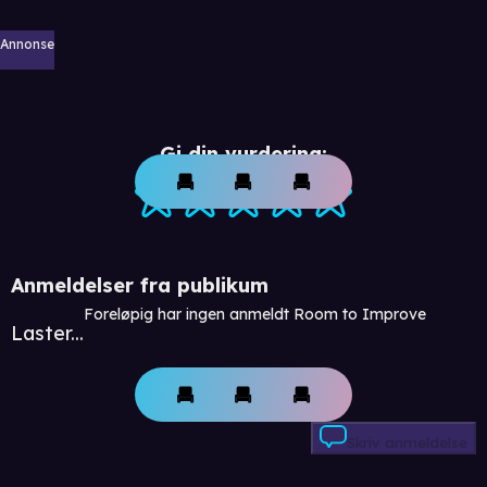
Annonse
Gi din vurdering:
Anmeldelser fra publikum
Foreløpig har ingen anmeldt Room to Improve
Laster...
Skriv anmeldelse