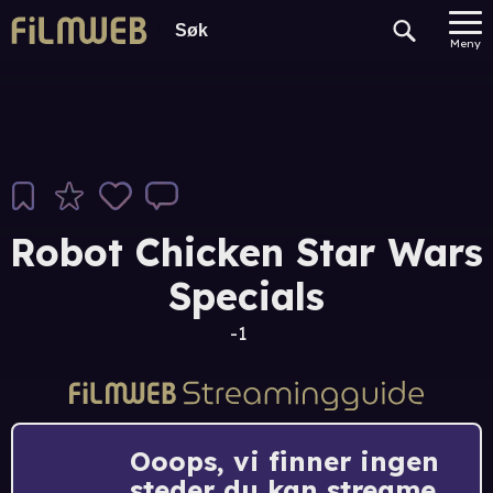
Meny
Robot Chicken Star Wars
Specials
-1
Ooops, vi finner ingen
steder du kan streame