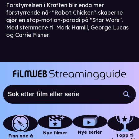
Forstyrrelsen i Kraften blir enda mer
forstyrrende når "Robot Chicken"-skaperne
gjør en stop-motion-parodi på "Star Wars".
Med stemmene til Mark Hamill, George Lucas
og Carrie Fisher.
Nye serier
Nye filmer
Topp ti
Finn noe å