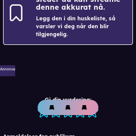
denne akkurat nå.
Legg den i din huskeliste, så
varsler vi deg når den blir
tilgjengelig.
Annonse
Gi din vurdering: