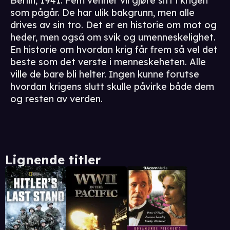
Berlin, 1941. Fem venner vil gjøre sitt i krigen
som pågår. De har ulik bakgrunn, men alle
drives av sin tro. Det er en historie om mot og
heder, men også om svik og umenneskelighet.
En historie om hvordan krig får frem så vel det
beste som det verste i menneskeheten. Alle
ville de bare bli helter. Ingen kunne forutse
hvordan krigens slutt skulle påvirke både dem
og resten av verden.
Lignende titler