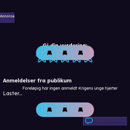
Annonse
Gi din vurdering:
Anmeldelser fra publikum
Foreløpig har ingen anmeldt Krigens unge hjerter
Laster...
Skriv anmeldelse