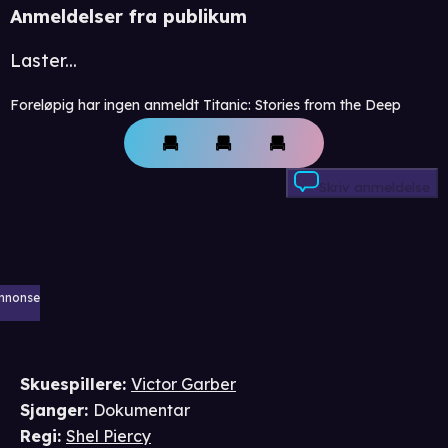
Anmeldelser fra publikum
Laster...
Foreløpig har ingen anmeldt Titanic: Stories from the Deep
Skriv anmeldelse
nnonse
Skuespillere
:
Victor Garber
Sjanger
:
Dokumentar
Regi
:
Shel Piercy