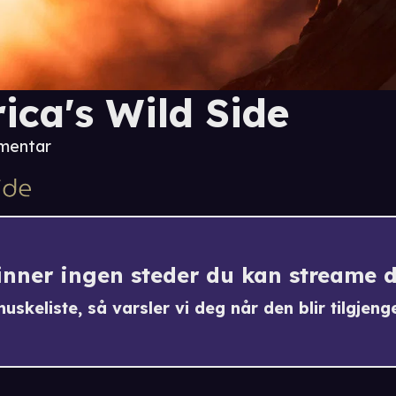
rica's Wild Side
mentar
finner ingen steder du kan streame 
uskeliste, så varsler vi deg når den blir tilgjenge