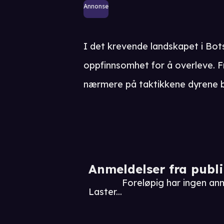
Annonse
I det krevende landskapet i Bo
oppfinnsomhet for å overleve. Fr
nærmere på taktikkene dyrene br
Anmeldelser fra publ
Foreløpig har ingen anm
Laster...