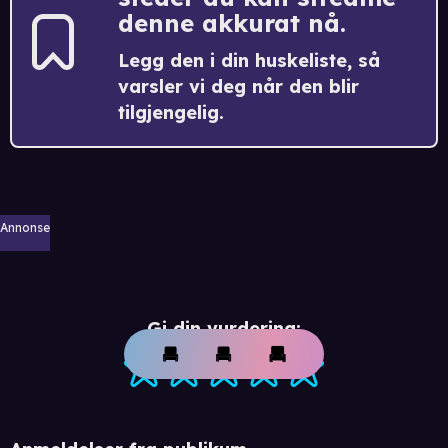
denne akkurat nå.
Legg den i din huskeliste, så
varsler vi deg når den blir
tilgjengelig.
Annonse
Gi din vurdering: