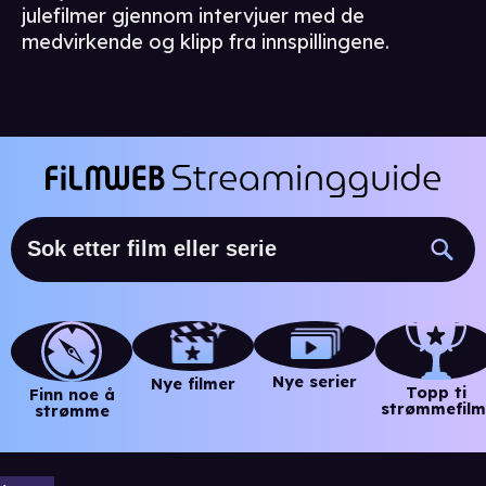
julefilmer gjennom intervjuer med de
medvirkende og klipp fra innspillingene.
Nye serier
Nye filmer
Topp ti
Finn noe å
strømmefilm
strømme