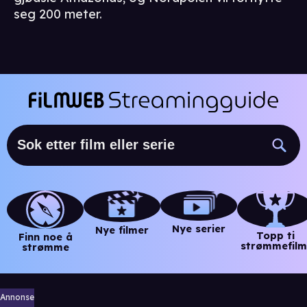
seg 200 meter.
Nye serier
Nye filmer
Topp ti
Finn noe å
strømmefilm
strømme
Annonse