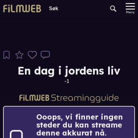
Meny
En dag i jordens liv
-1
Ooops, vi finner ingen
steder du kan streame
denne akkurat nå.