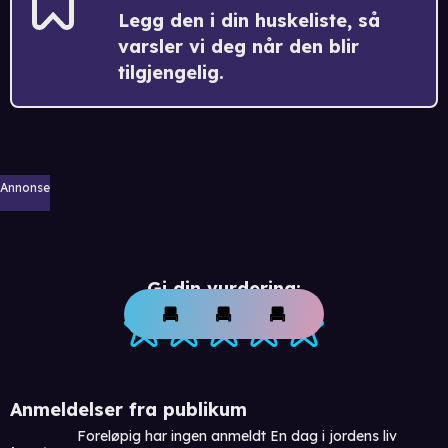
Legg den i din huskeliste, så
varsler vi deg når den blir
tilgjengelig.
Annonse
Gi din vurdering:
Anmeldelser fra publikum
Foreløpig har ingen anmeldt En dag i jordens liv