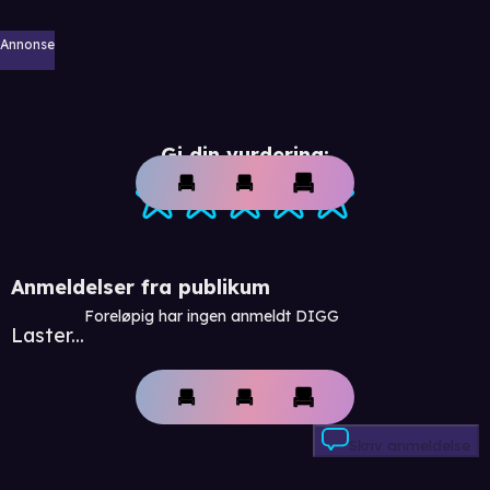
Annonse
Gi din vurdering:
Anmeldelser fra publikum
Foreløpig har ingen anmeldt DIGG
Laster...
Skriv anmeldelse