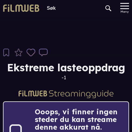
Meny
Ekstreme lasteoppdrag
-1
Ooops, vi finner ingen
steder du kan streame
denne akkurat nå.