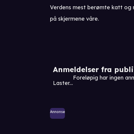
Verdens mest berømte katt og 
på skjermene våre.
Anmeldelser fra publ
Foreløpig har ingen anm
Laster...
Annonse