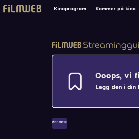
Kinoprogram
Kommer på kino
Ooops, vi 
Legg den i din h
Annonse