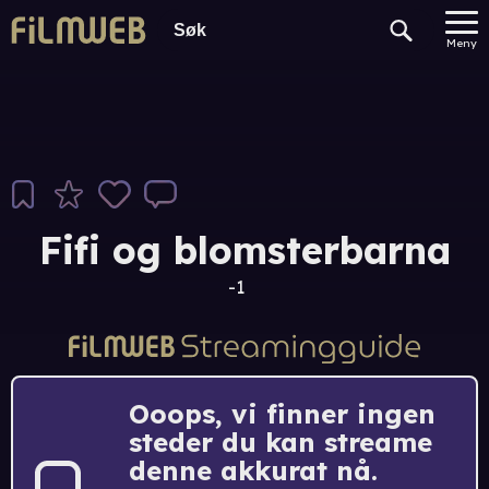
Meny
Fifi og blomsterbarna
-1
Ooops, vi finner ingen
steder du kan streame
denne akkurat nå.