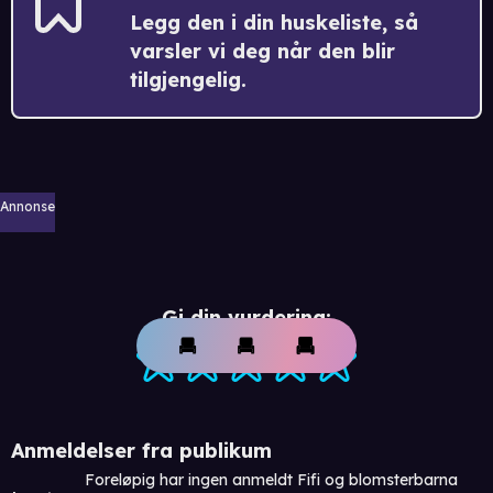
Legg den i din huskeliste, så
varsler vi deg når den blir
tilgjengelig.
Annonse
Gi din vurdering:
Anmeldelser fra publikum
Foreløpig har ingen anmeldt Fifi og blomsterbarna