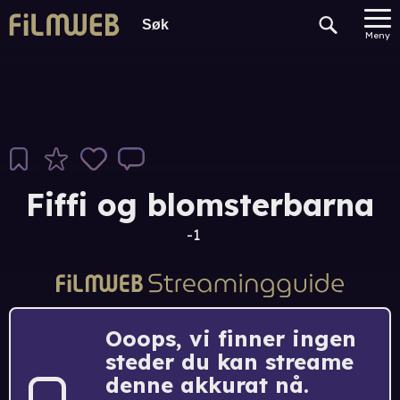
Meny
Fiffi og blomsterbarna
-1
Ooops, vi finner ingen
steder du kan streame
denne akkurat nå.