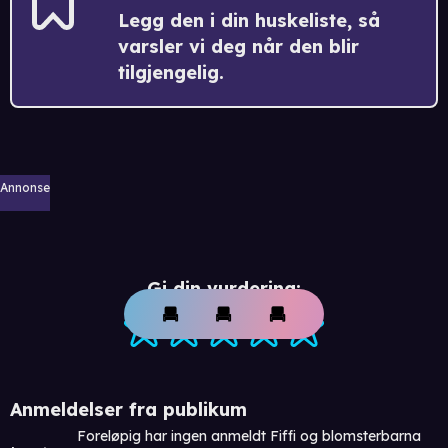
Legg den i din huskeliste, så
varsler vi deg når den blir
tilgjengelig.
Annonse
Gi din vurdering:
Anmeldelser fra publikum
Foreløpig har ingen anmeldt Fiffi og blomsterbarna