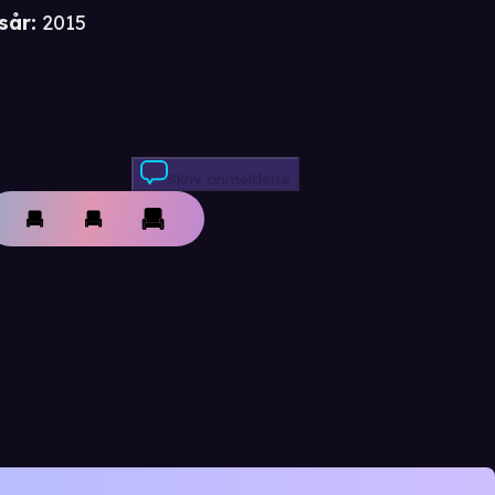
sår
:
2015
Skriv anmeldelse