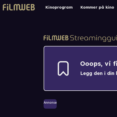
Kinoprogram
Kommer på kino
Ooops, vi 
Legg den i din h
Annonse