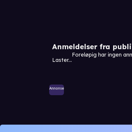
Anmeldelser fra publ
Foreløpig har ingen
Laster...
Annonse