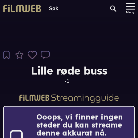
Meny
Lille røde buss
-1
Ooops, vi finner ingen
steder du kan streame
denne akkurat nå.