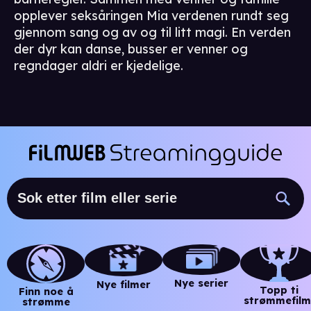
opplever seksåringen Mia verdenen rundt seg
gjennom sang og av og til litt magi. En verden
der dyr kan danse, busser er venner og
regndager aldri er kjedelige.
Nye serier
Nye filmer
Topp ti
Finn noe å
strømmefilm
strømme