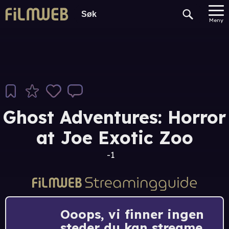
Meny
Ghost Adventures: Horror
at Joe Exotic Zoo
-1
Ooops, vi finner ingen
steder du kan streame