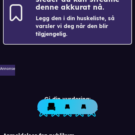
denne akkurat nå.
Legg den i din huskeliste, så
varsler vi deg når den blir
tilgjengelig.
Annonse
Gi din vurdering: