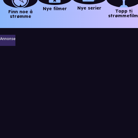
Nye serier
Nye filmer
Topp ti
Finn noe å
strømmefilm
strømme
Annonse