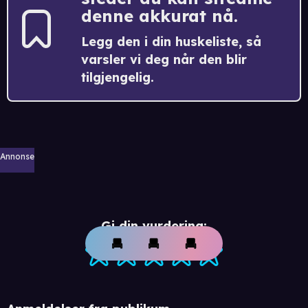
denne akkurat nå.
Legg den i din huskeliste, så
varsler vi deg når den blir
tilgjengelig.
Annonse
Gi din vurdering: