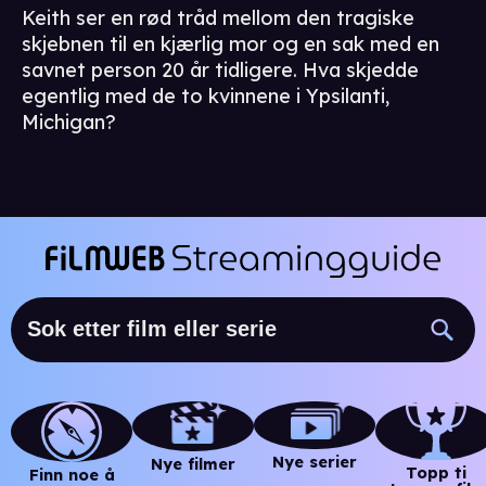
Keith ser en rød tråd mellom den tragiske
skjebnen til en kjærlig mor og en sak med en
savnet person 20 år tidligere. Hva skjedde
egentlig med de to kvinnene i Ypsilanti,
Michigan?
Nye serier
Nye filmer
Topp ti
Finn noe å