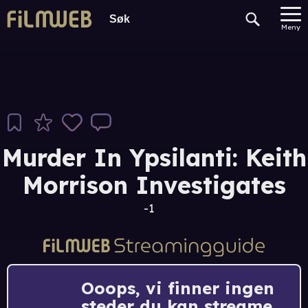
Meny
Murder In Ypsilanti: Keith
Morrison Investigates
-1
Ooops, vi finner ingen
steder du kan streame