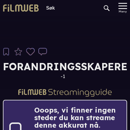
Meny
FORANDRINGSSKAPERE
-1
Ooops, vi finner ingen
steder du kan streame
denne akkurat nå.