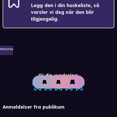
Legg den i din huskeliste, så
varsler vi deg når den blir
tilgjengelig.
Annonse
Gi din vurdering:
Anmeldelser fra publikum