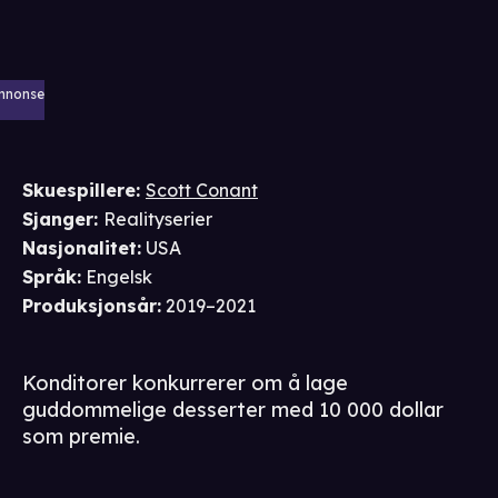
nnonse
Skuespillere
:
Scott Conant
Sjanger
:
Realityserier
Nasjonalitet
:
USA
Språk
:
Engelsk
Produksjonsår
:
2019–2021
Konditorer konkurrerer om å lage
guddommelige desserter med 10 000 dollar
som premie.