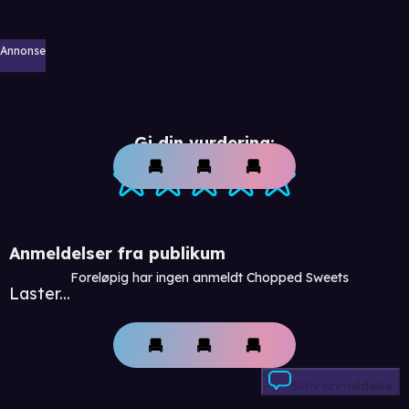
Annonse
Gi din vurdering:
Anmeldelser fra publikum
Foreløpig har ingen anmeldt Chopped Sweets
Laster...
Skriv anmeldelse