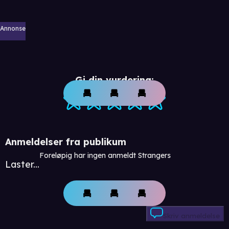
Annonse
Gi din vurdering:
Anmeldelser fra publikum
Foreløpig har ingen anmeldt Strangers
Laster...
Skriv anmeldelse