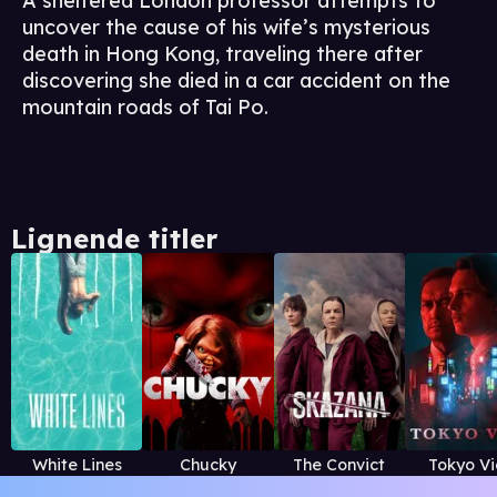
A sheltered London professor attempts to
uncover the cause of his wife’s mysterious
death in Hong Kong, traveling there after
discovering she died in a car accident on the
mountain roads of Tai Po.
Lignende titler
White Lines
Chucky
The Convict
Tokyo Vi