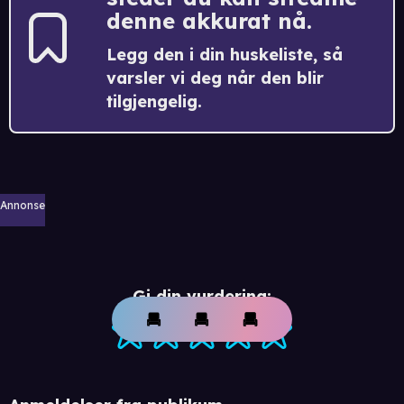
denne akkurat nå.
Legg den i din huskeliste, så
varsler vi deg når den blir
tilgjengelig.
Annonse
Gi din vurdering: