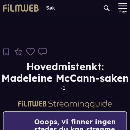
Meny
Hovedmistenkt:
Madeleine McCann-saken
-1
Ooops, vi finner ingen
steder du kan streame