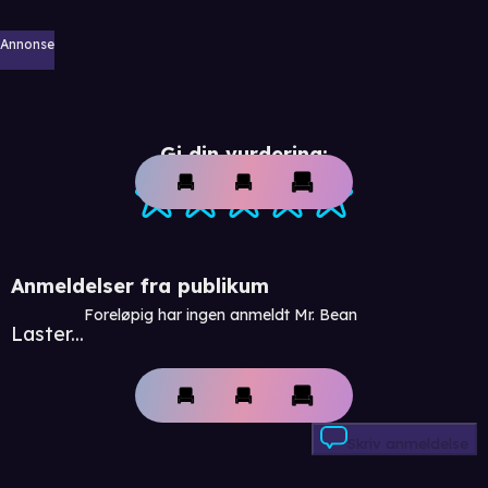
Annonse
Gi din vurdering:
Anmeldelser fra publikum
Foreløpig har ingen anmeldt Mr. Bean
Laster...
Skriv anmeldelse