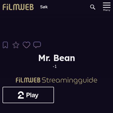
Meny
Mr. Bean
-1