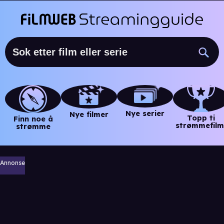
Nye serier
Nye filmer
Topp ti
Finn noe å
strømmefilm
strømme
Annonse