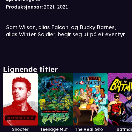
Produksjonsår
:
2021–2021
Sam Wilson, alias Falcon, og Bucky Barnes,
alias Winter Soldier, begir seg ut på et eventyr.
Lignende titler
Shooter
Teenage Mutant Ninja Turtles
The Real Ghostbusters
Batma