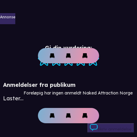
Annonse
Gi din vurdering:
Anmeldelser fra publikum
Foreløpig har ingen anmeldt Naked Attraction Norge
Laster...
Skriv anmeldelse