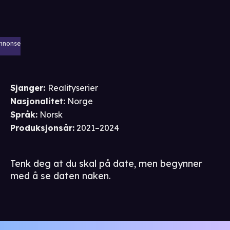
nnonse
Sjanger
:
Realityserier
Nasjonalitet
:
Norge
Språk
:
Norsk
Produksjonsår
:
2021–2024
Tenk deg at du skal på date, men begynner
med å se daten naken.