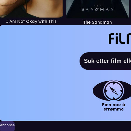
I Am Not Okay with This
The Sandman
Finn noe å
strømme
Annonse