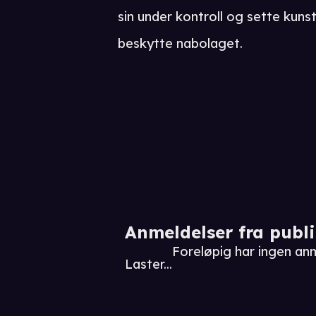
sin under kontroll og sette kun
beskytte nabolaget.
Anmeldelser fra publ
Foreløpig har ingen an
Laster...