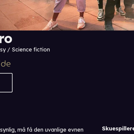
ro
sy / Science fiction
Skuespiller
usynlig, må få den uvanlige evnen