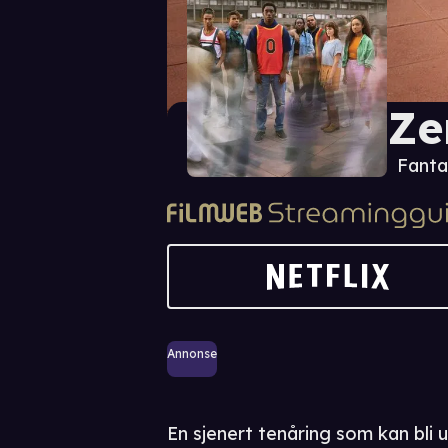
Ze
Fanta
Annonse
En sjenert tenåring som kan bli 