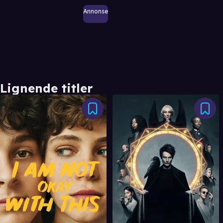
Annonse
Lignende titler