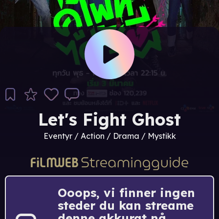
Let's Fight Ghost
Eventyr / Action / Drama / Mystikk
Ooops, vi finner ingen
steder du kan streame
denne akkurat nå.