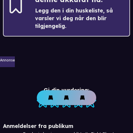
Legg den i din huskeliste, så
varsler vi deg når den blir
tilgjengelig.
Annonse
Gi din vurdering:
Anmeldelser fra publikum