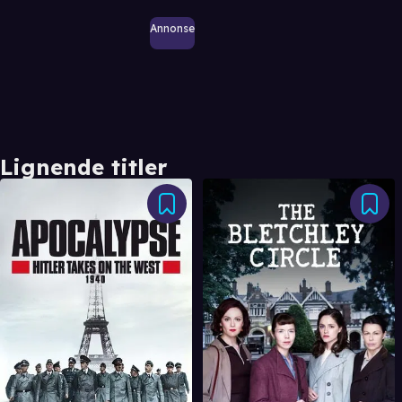
Annonse
Lignende titler