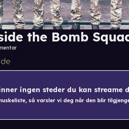
side the Bomb Squa
mentar
finner ingen steder du kan streame 
uskeliste, så varsler vi deg når den blir tilgjenge