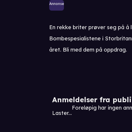
Annonse
En rekke briter prøver seg på å
Bombespesialistene i Storbritan
året. Bli med dem på oppdrag.
Anmeldelser fra publ
Foreløpig har ingen an
Laster...